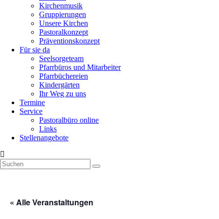
Kirchenmusik
Gruppierungen
Unsere Kirchen
Pastoralkonzept
Präventionskonzept
Für sie da
Seelsorgeteam
Pfarrbüros und Mitarbeiter
Pfarrbüchereien
Kindergärten
Ihr Weg zu uns
Termine
Service
Pastoralbüro online
Links
Stellenangebote
« Alle Veranstaltungen