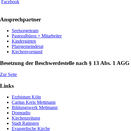
Ansprechpartner
Seelsorgeteam
Pastoralbüros + Mitarbeiter
Kindergärten
Pfarrgemeinderat
Kirchenvorstand
Besetzung der Beschwerdestelle nach § 13 Abs. 1 AGG
Zur Seite
Links
Erzbistum Köln
Caritas Kreis Mettmann
Bildungswerk Mettmann
Domradio
Kirchenzeitung
Stadt Ratingen
Evangelische Kirche