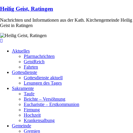
Heilig Geist, Ratingen
Nachrichten und Informationen aus der Kath. Kirchengemeinde Heilig
Geist in Ratingen
Aktuelles
Pfarrnachrichten
GeistReich
Fahrten
Gottesdienste
Gottesdienste aktuell
Lesungen des Tages
Sakramente
Taufe
Beichte – Versöhnung
Eucharistie – Erstkommunion
Firmung
Hochzeit
Krankensalbung
Gemeinde
Gremien