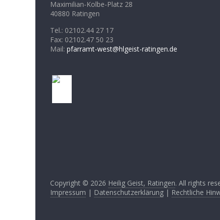
Maximilian-Kolbe-Platz 28
40880 Ratingen
Tel.: 02102.44 27 17
Fax: 02102.47 50 23
Mail:
pfarramt-west@hlgeist-ratingen.de
Copyright © 2026
Heilig Geist, Ratingen
. All rights res
Impressum
|
Datenschutzerklärung
|
Rechtliche Hin