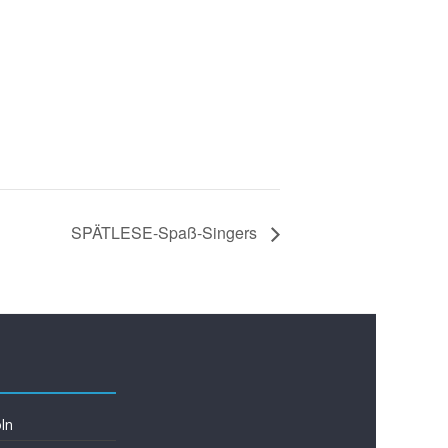
SPÄTLESE-Spaß-Singers
ln