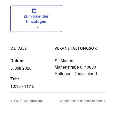
Zum Kalender
hinzufügen
DETAILS
VERANSTALTUNGSORT
Datum:
St. Marien,
Marienstraße 6, 40880
5. Juli 2026
Ratingen, Deutschland
Zeit:
10:15 - 11:15
Ökum. Seniorenclub
Gemeindecafé der Messdiener