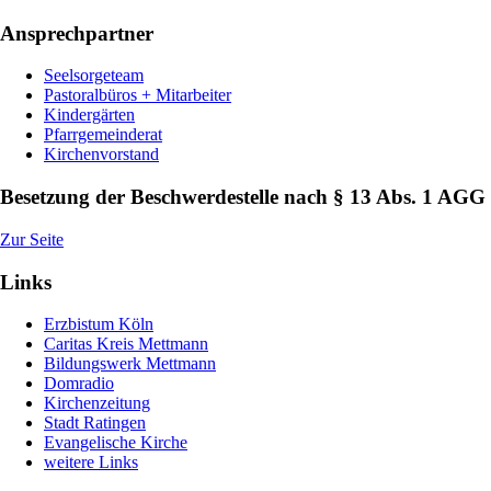
Ansprechpartner
Seelsorgeteam
Pastoralbüros + Mitarbeiter
Kindergärten
Pfarrgemeinderat
Kirchenvorstand
Besetzung der Beschwerdestelle nach § 13 Abs. 1 AGG
Zur Seite
Links
Erzbistum Köln
Caritas Kreis Mettmann
Bildungswerk Mettmann
Domradio
Kirchenzeitung
Stadt Ratingen
Evangelische Kirche
weitere Links