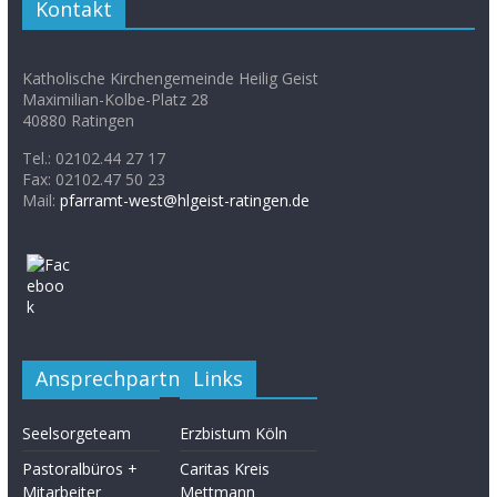
Kontakt
Katholische Kirchengemeinde Heilig Geist
Maximilian-Kolbe-Platz 28
40880 Ratingen
Tel.: 02102.44 27 17
Fax: 02102.47 50 23
Mail:
pfarramt-west@hlgeist-ratingen.de
Ansprechpartner
Links
Seelsorgeteam
Erzbistum Köln
Pastoralbüros +
Caritas Kreis
Mitarbeiter
Mettmann