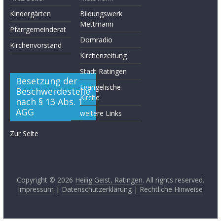
Kindergärten
Bildungswerk
Mettmann
Pfarrgemeinderat
Domradio
Kirchenvorstand
Kirchenzeitung
Stadt Ratingen
Besetzung der
Evangelische
Beschwerdestelle
Kirche
nach § 13 Abs. 1
AGG
weitere Links
Zur Seite
Copyright © 2026
Heilig Geist, Ratingen
. All rights reserved.
Impressum
|
Datenschutzerklärung
|
Rechtliche Hinweise